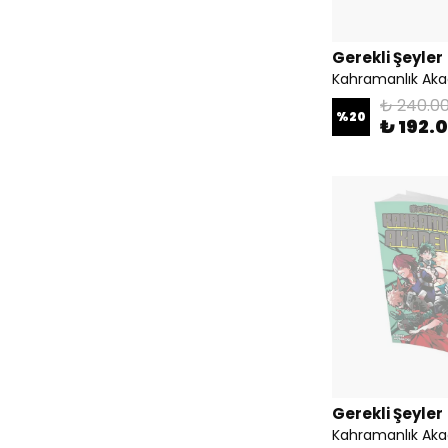
Gerekli Şeyler
Kahramanlık Aka
₺ 240.0
%
20
₺ 192.
Gerekli Şeyler
Kahramanlık Aka