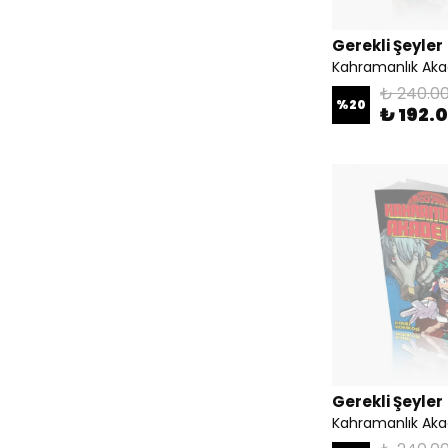
Gerekli Şeyler
Kahramanlık Aka
₺ 240.0
%
20
₺ 192.
Gerekli Şeyler
Kahramanlık Aka