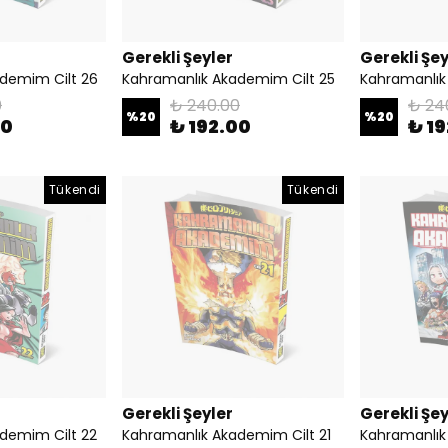
Gerekli Şeyler
Gerekli Şey
demim Cilt 26
Kahramanlık Akademim Cilt 25
Kahramanlık
0
₺ 240.00
₺ 24
%
20
%
20
00
₺ 192.00
₺ 1
Tükendi
Tükendi
Gerekli Şeyler
Gerekli Şey
demim Cilt 22
Kahramanlık Akademim Cilt 21
Kahramanlık