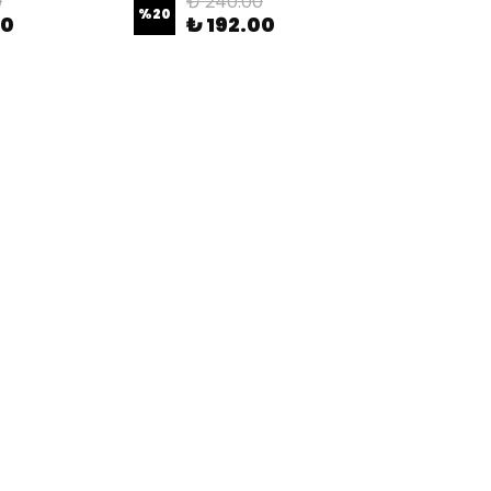
0
₺ 240.00
%
20
00
₺ 192.00