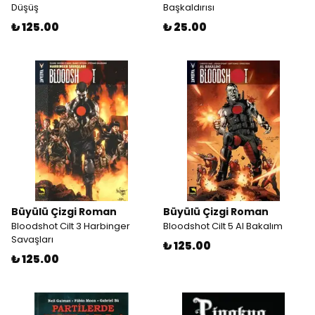
Düşüş
Başkaldırısı
₺ 125.00
₺ 25.00
Büyülü Çizgi Roman
Büyülü Çizgi Roman
Bloodshot Cilt 3 Harbinger
Bloodshot Cilt 5 Al Bakalım
Savaşları
₺ 125.00
₺ 125.00