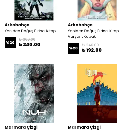
Arkabahçe
Arkabahçe
Yeniden Doğuş Birinci Kitap
Yeniden Doğuş Birinci Kitap
Varyant Kapak
₺ 300.00
%
20
₺ 240.00
₺ 240.00
%
20
₺ 192.00
Marmara Çizgi
Marmara Çizgi