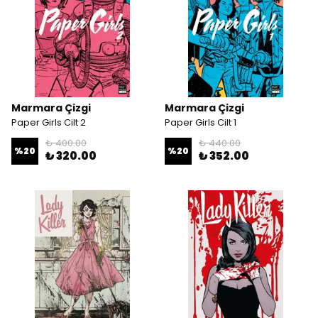
Marmara Çizgi
Marmara Çizgi
Paper Girls Cilt 2
Paper Girls Cilt 1
₺ 400.00
₺ 440.00
%
20
%
20
₺ 320.00
₺ 352.00