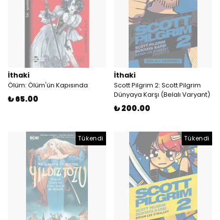
İthaki
İthaki
Ölüm: Ölüm'ün Kapısında
Scott Pilgrim 2: Scott Pilgrim
Dünyaya Karşı (Belalı Varyant)
₺ 65.00
₺ 200.00
Tükendi
Tükendi