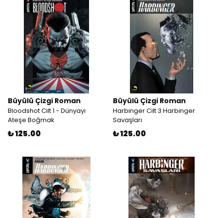
Büyülü Çizgi Roman
Büyülü Çizgi Roman
Bloodshot Cilt 1 - Dünyayı
Harbinger Cilt 3 Harbinger
Ateşe Boğmak
Savaşları
₺ 125.00
₺ 125.00