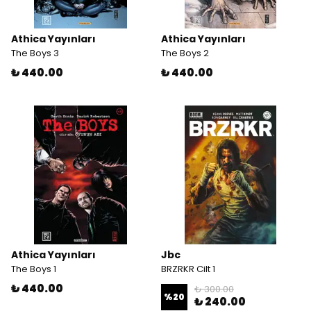
Athica Yayınları
Athica Yayınları
The Boys 3
The Boys 2
₺ 440.00
₺ 440.00
Athica Yayınları
Jbc
The Boys 1
BRZRKR Cilt 1
₺ 440.00
₺ 300.00
%
20
₺ 240.00