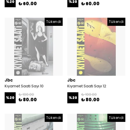
%
20
%
20
₺ 60.00
₺ 60.00
Tükendi
Tükendi
Jbc
Jbc
Kıyamet Saati Sayı 10
Kıyamet Saati Sayı 12
₺ 100.00
₺ 100.00
%
20
%
20
₺ 80.00
₺ 80.00
Tükendi
Tükendi