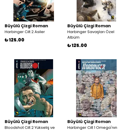
Büyülü Çizgi Roman
Büyülü Çizgi Roman
Harbinger Cilt 2 Asiler
Harbinger Savaşları Özel
Albüm
₺ 125.00
₺ 125.00
Büyülü Çizgi Roman
Büyülü Çizgi Roman
Bloodshot Cilt 2 Yükseliş ve
Harbinger Cilt 1 Omega'nın