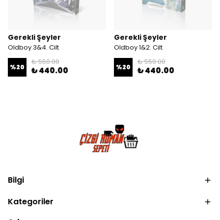
Gerekli Şeyler
Gerekli Şeyler
Oldboy 3&4. Cilt
Oldboy 1&2. Cilt
₺ 550.00
₺ 550.00
%
20
%
20
₺ 440.00
₺ 440.00
Bilgi
Kategoriler