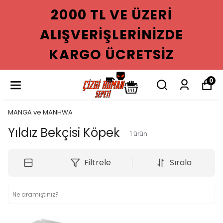
2000 TL VE ÜZERI
ALIŞVERIŞLERINIZDE
KARGO ÜCRETSIZ
0
MANGA ve MANHWA
Yıldız Bekçisi Köpek
1
ürün
Filtrele
Sırala