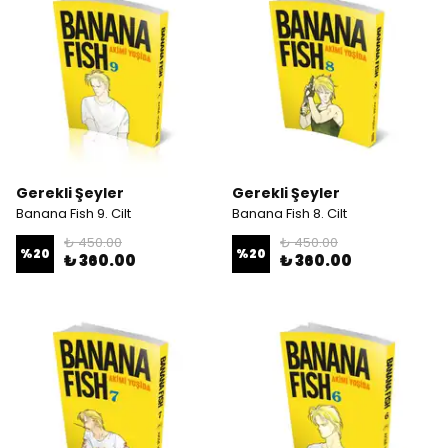
Gerekli Şeyler
Gerekli Şeyler
Banana Fish 9. Cilt
Banana Fish 8. Cilt
₺ 450.00
₺ 450.00
%
20
%
20
₺ 360.00
₺ 360.00