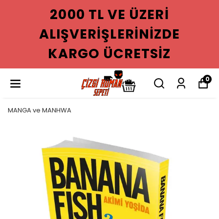
2000 TL VE ÜZERI
ALIŞVERIŞLERINIZDE
KARGO ÜCRETSIZ
0
MANGA ve MANHWA