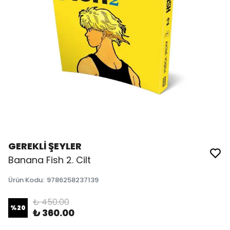
GEREKLİ ŞEYLER
Banana Fish 2. Cilt
Ürün Kodu
:
9786258237139
₺ 450.00
%
20
₺ 360.00