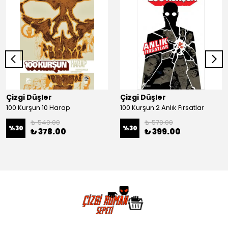
Çizgi Düşler
Çizgi Düşler
100 Kurşun 10 Harap
100 Kurşun 2 Anlık Fırsatlar
₺ 540.00
₺ 570.00
%
30
%
30
₺ 378.00
₺ 399.00