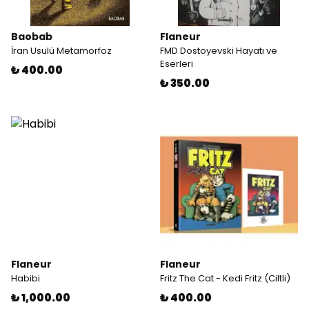
Baobab
Flaneur
İran Usulü Metamorfoz
FMD Dostoyevski Hayatı ve
Eserleri
₺ 400.00
₺ 350.00
Flaneur
Flaneur
Habibi
Fritz The Cat - Kedi Fritz (Ciltli)
₺ 1,000.00
₺ 400.00