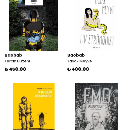
Baobab
Baobab
Tercih Düzeni
Yasak Meyve
₺ 450.00
₺ 400.00