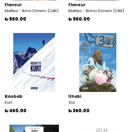
Flaneur
Flaneur
Matteo - İkinci Dönem (Ciltli)
Matteo - Birinci Dönem (Ciltli)
₺ 950.00
₺ 950.00
Baobab
İthaki
Kurt
3üz
₺ 450.00
₺ 360.00