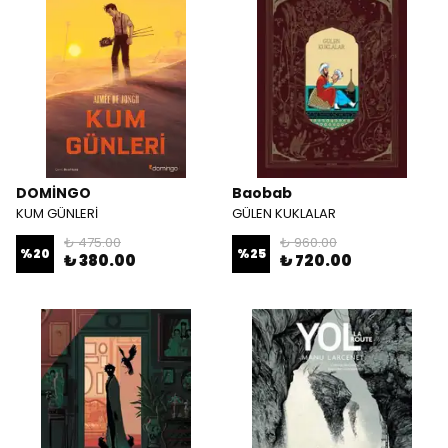
DOMİNGO
Baobab
KUM GÜNLERİ
GÜLEN KUKLALAR
₺ 475.00
₺ 960.00
%
20
%
25
₺ 380.00
₺ 720.00