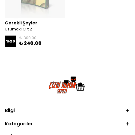
Gerekli Şeyler
Uzumaki Cilt 2
₺ 300.00
%
20
₺ 240.00
Bilgi
Kategoriler