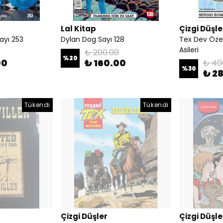
Lal Kitap
Çizgi Düşle
ayı 253
Dylan Dog Sayı 128
Tex Dev Öze
Asileri
0
₺ 200.00
%
20
00
₺ 160.00
₺ 40
%
30
₺ 2
Tükendi
Tükendi
Çizgi Düşler
Çizgi Düşle