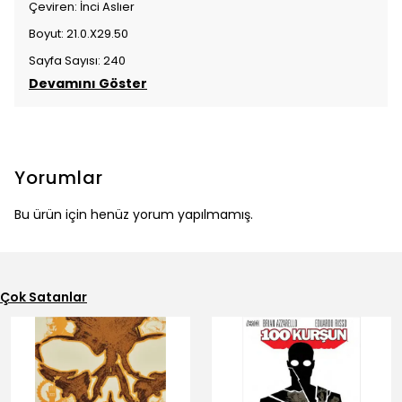
Çeviren: İnci Aslıer
Boyut: 21.0.X29.50
Sayfa Sayısı: 240
Devamını Göster
Yorumlar
Bu ürün için henüz yorum yapılmamış.
Çok Satanlar