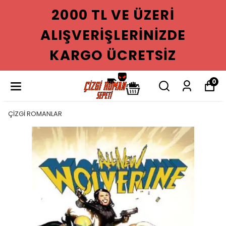
2000 TL VE ÜZERI
ALIŞVERIŞLERINIZDE
KARGO ÜCRETSIZ
0
ÇİZGİ ROMANLAR