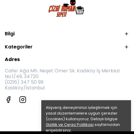
Bilgi
Kategoriler
Adres
Cafer Ağa Mh. Neşet Ömer Sk. Kadıköy İş Merkezi
No:1/49, 34720
(0216) 347 50 99
Kadıköy/İstanbul
Alışveriş deneyiminizi iyileştirmek için
yasal düzenlemelere uygun çerezler
(cookies) kullanıyoruz. Detaylı bilgiye
Gizlilik ve Çerez Politikası
sayfamızdan
erişebilirsiniz.