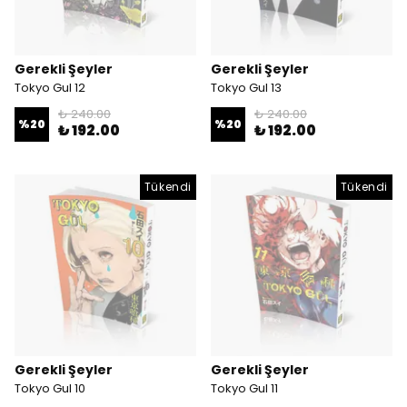
Gerekli Şeyler
Gerekli Şeyler
Tokyo Gul 12
Tokyo Gul 13
₺ 240.00
₺ 240.00
%
20
%
20
₺ 192.00
₺ 192.00
Tükendi
Tükendi
Gerekli Şeyler
Gerekli Şeyler
Tokyo Gul 10
Tokyo Gul 11