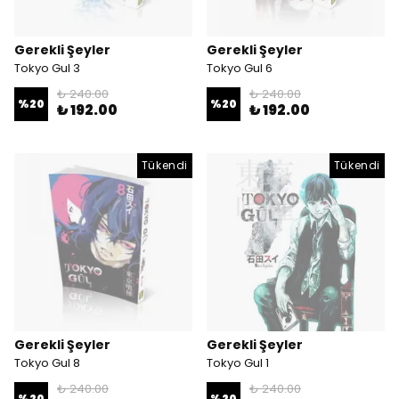
Gerekli Şeyler
Gerekli Şeyler
Tokyo Gul 3
Tokyo Gul 6
₺ 240.00
₺ 240.00
%
20
%
20
₺ 192.00
₺ 192.00
Tükendi
Tükendi
Gerekli Şeyler
Gerekli Şeyler
Tokyo Gul 8
Tokyo Gul 1
₺ 240.00
₺ 240.00
%
20
%
20