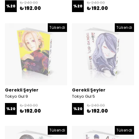
₺ 240.00
₺ 240.00
%
20
%
20
₺ 192.00
₺ 192.00
Tükendi
Tükendi
Gerekli Şeyler
Gerekli Şeyler
Tokyo Gul 9
Tokyo Gul 5
₺ 240.00
₺ 240.00
%
20
%
20
₺ 192.00
₺ 192.00
Tükendi
Tükendi