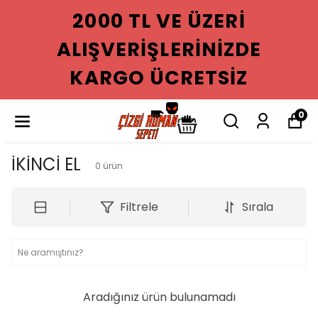
2000 TL VE ÜZERI
ALIŞVERIŞLERINIZDE
KARGO ÜCRETSIZ
0
İKİNCİ EL
0
ürün
Filtrele
Sırala
Aradığınız ürün bulunamadı