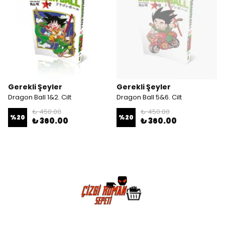
Gerekli Şeyler
Gerekli Şeyler
Dragon Ball 1&2. Cilt
Dragon Ball 5&6. Cilt
₺ 450.00
₺ 450.00
%
20
%
20
₺ 360.00
₺ 360.00