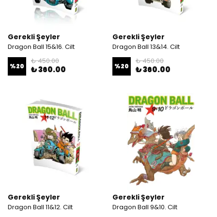
Gerekli Şeyler
Gerekli Şeyler
Dragon Ball 15&16. Cilt
Dragon Ball 13&14. Cilt
₺ 450.00
₺ 450.00
%
20
%
20
₺ 360.00
₺ 360.00
Gerekli Şeyler
Gerekli Şeyler
Dragon Ball 11&12. Cilt
Dragon Ball 9&10. Cilt