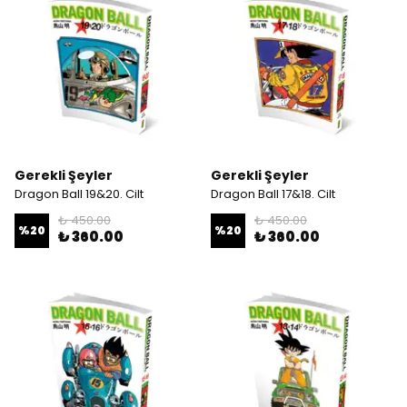
Gerekli Şeyler
Gerekli Şeyler
Dragon Ball 19&20. Cilt
Dragon Ball 17&18. Cilt
₺ 450.00
₺ 450.00
%
20
%
20
₺ 360.00
₺ 360.00