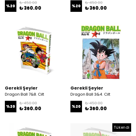
₺ 450.00
₺ 450.00
%
20
%
20
₺ 360.00
₺ 360.00
Gerekli Şeyler
Gerekli Şeyler
Dragon Ball 7&8. Cilt
Dragon Ball 3&4. Cilt
₺ 450.00
₺ 450.00
%
20
%
20
₺ 360.00
₺ 360.00
Tükendi