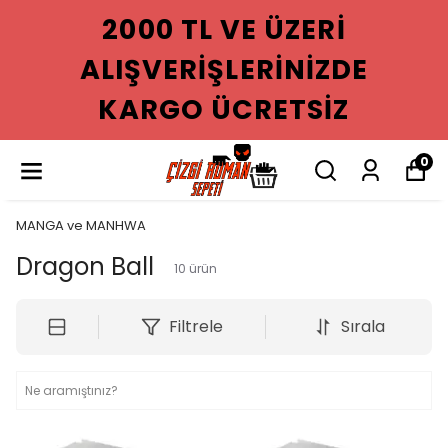
2000 TL VE ÜZERI
ALIŞVERIŞLERINIZDE
KARGO ÜCRETSIZ
0
MANGA ve MANHWA
Dragon Ball
10
ürün
Filtrele
Sırala