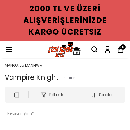
2000 TL VE ÜZERI
ALIŞVERIŞLERINIZDE
KARGO ÜCRETSIZ
0
MANGA ve MANHWA
Vampire Knight
0
ürün
Filtrele
Sırala