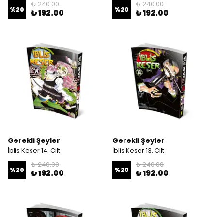
₺ 240.00
₺ 240.00
%
20
%
20
₺ 192.00
₺ 192.00
Gerekli Şeyler
Gerekli Şeyler
İblis Keser 14. Cilt
İblis Keser 13. Cilt
₺ 240.00
₺ 240.00
%
20
%
20
₺ 192.00
₺ 192.00