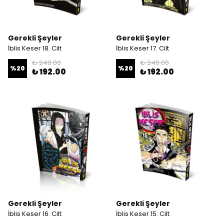
Gerekli Şeyler
Gerekli Şeyler
İblis Keser 18. Cilt
İblis Keser 17. Cilt
₺ 240.00
₺ 240.00
%
20
%
20
₺ 192.00
₺ 192.00
Gerekli Şeyler
Gerekli Şeyler
İblis Keser 16. Cilt
İblis Keser 15. Cilt