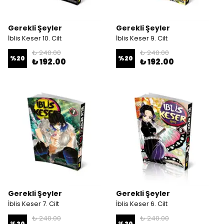
Gerekli Şeyler
Gerekli Şeyler
İblis Keser 10. Cilt
İblis Keser 9. Cilt
₺ 240.00
₺ 240.00
%
20
%
20
₺ 192.00
₺ 192.00
Gerekli Şeyler
Gerekli Şeyler
İblis Keser 7. Cilt
İblis Keser 6. Cilt
₺ 240.00
₺ 240.00
%
20
%
20