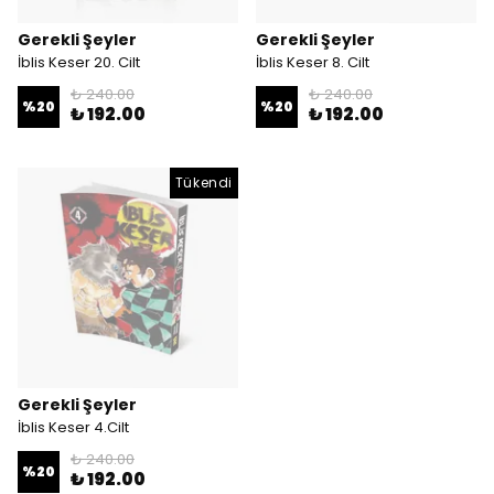
Gerekli Şeyler
Gerekli Şeyler
İblis Keser 20. Cilt
İblis Keser 8. Cilt
₺ 240.00
₺ 240.00
%
20
%
20
₺ 192.00
₺ 192.00
Tükendi
Gerekli Şeyler
İblis Keser 4.Cilt
₺ 240.00
%
20
₺ 192.00