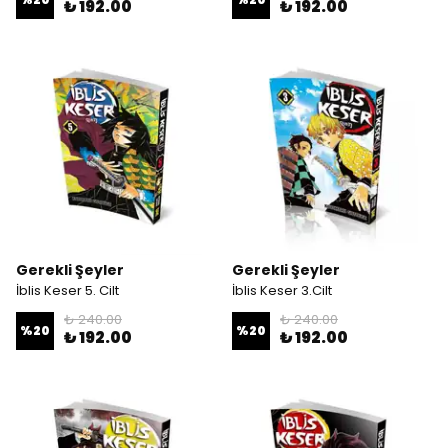
₺ 192.00
₺ 192.00
Gerekli Şeyler
Gerekli Şeyler
İblis Keser 5. Cilt
İblis Keser 3.Cilt
₺ 240.00
₺ 240.00
%
20
%
20
₺ 192.00
₺ 192.00