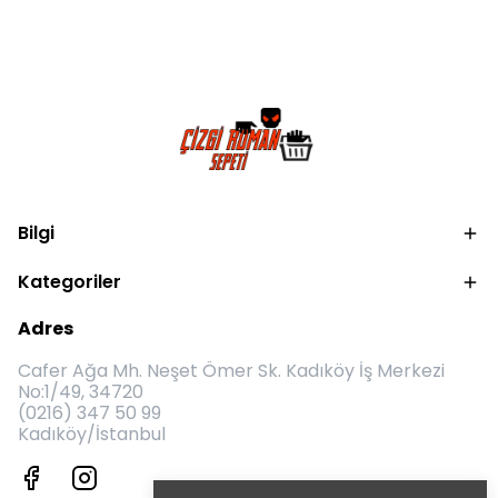
Bilgi
Kategoriler
Adres
Cafer Ağa Mh. Neşet Ömer Sk. Kadıköy İş Merkezi
No:1/49, 34720
(0216) 347 50 99
Kadıköy/İstanbul