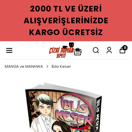
2000 TL VE ÜZERI
ALIŞVERIŞLERINIZDE
KARGO ÜCRETSIZ
0
MANGA ve MANHWA
İblis Keser