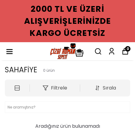
2000 TL VE ÜZERI
ALIŞVERIŞLERINIZDE
KARGO ÜCRETSIZ
0
SAHAFİYE
0
ürün
Filtrele
Sırala
Aradığınız ürün bulunamadı