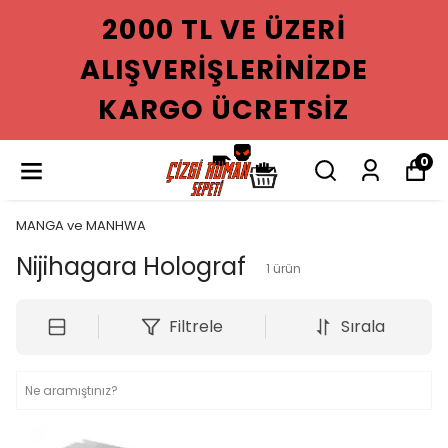
2000 TL VE ÜZERI
ALIŞVERIŞLERINIZDE
KARGO ÜCRETSIZ
0
MANGA ve MANHWA
Nijihagara Holograf
1
ürün
Filtrele
Sırala