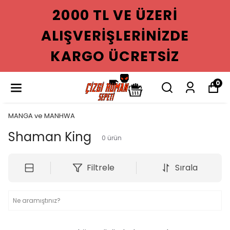
2000 TL VE ÜZERI
ALIŞVERIŞLERINIZDE
KARGO ÜCRETSIZ
0
MANGA ve MANHWA
Shaman King
0
ürün
Filtrele
Sırala