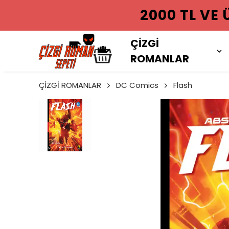
2000 TL VE
ÇİZGİ
ROMANLAR
ÇİZGİ ROMANLAR
DC Comics
Flash