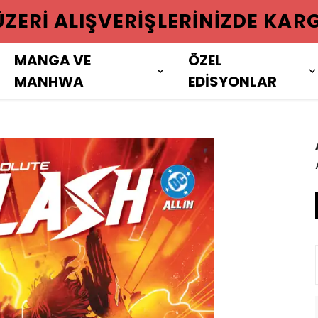
 ÜZERI ALIŞVERIŞLERINIZDE KAR
MANGA VE
ÖZEL
MANHWA
EDİSYONLAR