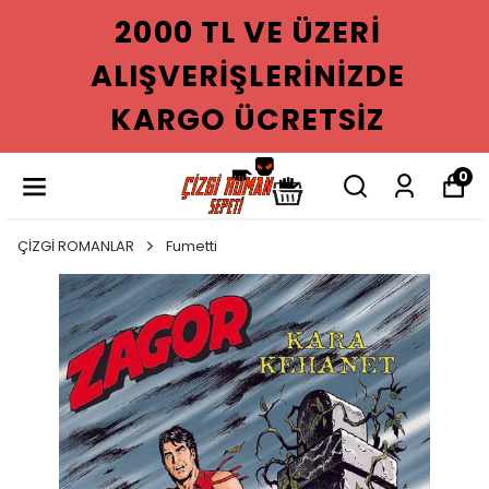
2000 TL VE ÜZERI
ALIŞVERIŞLERINIZDE
KARGO ÜCRETSIZ
0
ÇİZGİ ROMANLAR
Fumetti