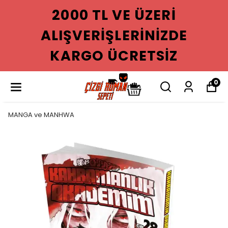
 ÜZERI
2000 TL VE
RINIZDE
ALIŞVERIŞLE
RETSIZ
KARGO ÜC
0
MANGA ve MANHWA