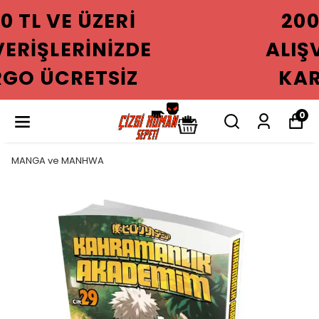
2000 TL VE ÜZERI
ALIŞVERIŞLERINIZDE
KARGO ÜCRETSIZ
0
MANGA ve MANHWA