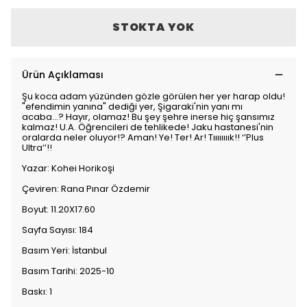
STOKTA YOK
Ürün Açıklaması
Şu koca adam yüzünden gözle görülen her yer harap oldu!
"efendimin yanına" dediği yer, Şigaraki'nin yanı mı
acaba...? Hayır, olamaz! Bu şey şehre inerse hiç şansımız
kalmaz! U.A. Öğrencileri de tehlikede! Jaku hastanesi'nin
oralarda neler oluyor!? Aman! Ye! Ter! Ar! Tıııııııık!! ‘’Plus
Ultra’’!!
Yazar: Kohei Horikoşi
Çeviren: Rana Pınar Özdemir
Boyut: 11.20X17.60
Sayfa Sayısı: 184
Basım Yeri: İstanbul
Basım Tarihi: 2025-10
Baskı: 1