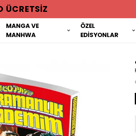
 ÜZERI ALIŞVERIŞLERINIZDE KAR
MANGA VE
ÖZEL
MANHWA
EDİSYONLAR