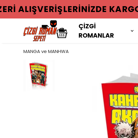
2000 TL VE
ÇİZGİ
ROMANLAR
MANGA ve MANHWA