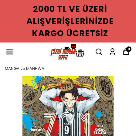
2000 TL VE ÜZERI
ALIŞVERIŞLERINIZDE
KARGO ÜCRETSIZ
0
MANGA ve MANHWA