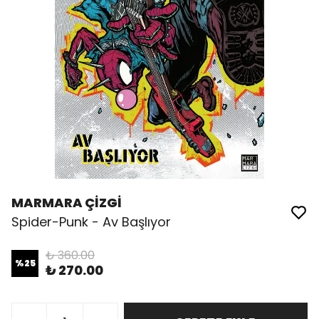
MARMARA ÇİZGİ
Spider-Punk - Av Başlıyor
₺ 360.00
%
25
₺ 270.00