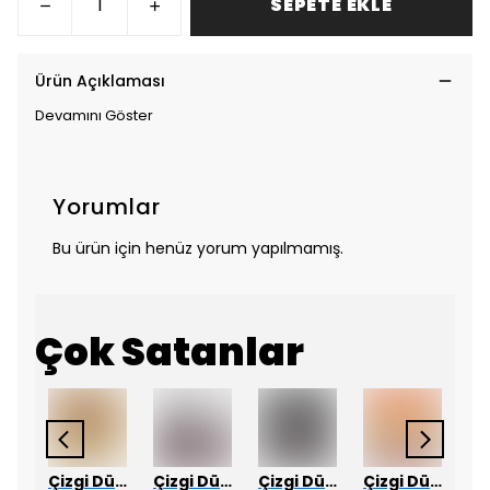
SEPETE EKLE
Ürün Açıklaması
Devamını Göster
Yorumlar
Bu ürün için henüz yorum yapılmamış.
Çok Satanlar
Çizgi Düşler
Çizgi Düşler
Çizgi Düşler
Çizgi Düşler
Çizgi Düşler