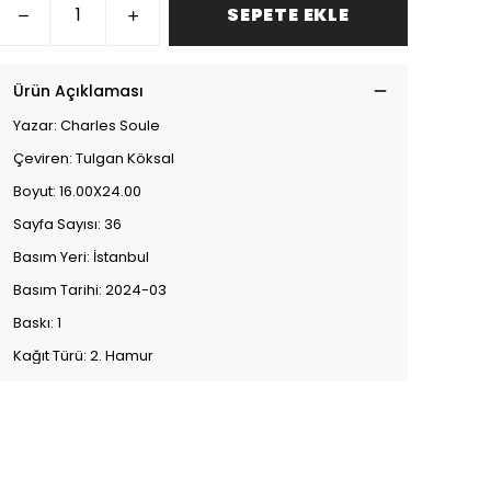
SEPETE EKLE
Ürün Açıklaması
Yazar: Charles Soule
Çeviren: Tulgan Köksal
Boyut: 16.00X24.00
Sayfa Sayısı: 36
Basım Yeri: İstanbul
Basım Tarihi: 2024-03
Baskı: 1
Kağıt Türü: 2. Hamur