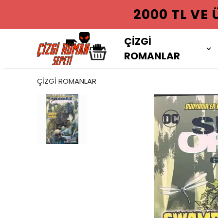
2000 TL VE
ÇİZGİ
ROMANLAR
ÇİZGİ ROMANLAR