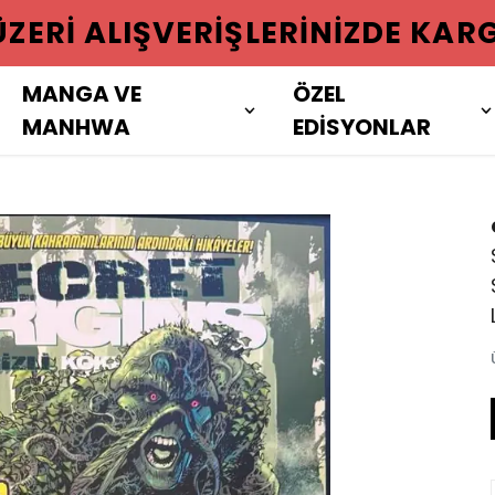
 ÜZERI ALIŞVERIŞLERINIZDE KAR
MANGA VE
ÖZEL
MANHWA
EDİSYONLAR