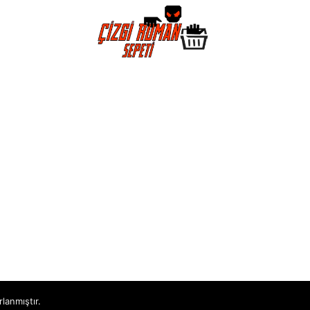
rlanmıştır.