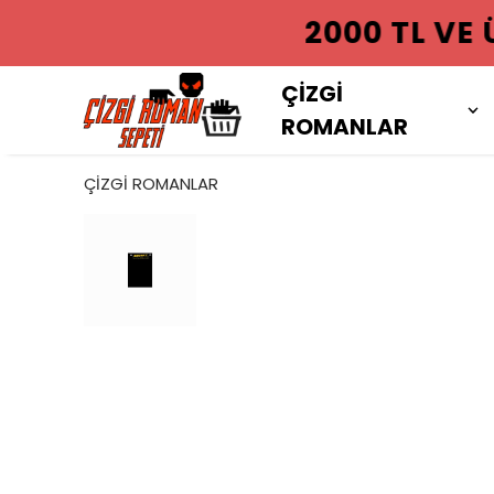
2000 TL VE
ÇİZGİ
ROMANLAR
ÇİZGİ ROMANLAR