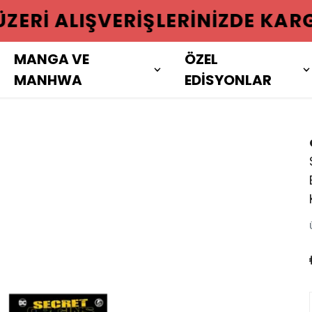
 ÜZERI ALIŞVERIŞLERINIZDE KAR
MANGA VE
ÖZEL
MANHWA
EDİSYONLAR