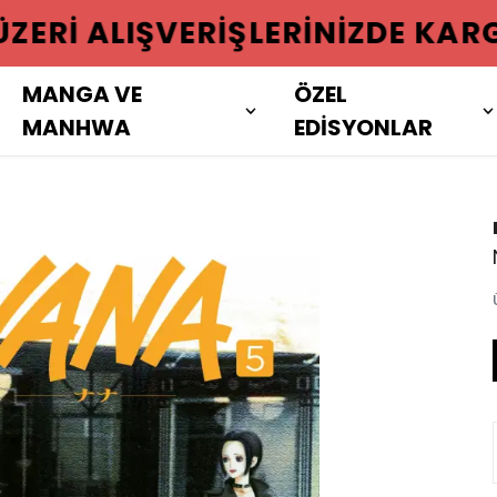
 ÜZERI ALIŞVERIŞLERINIZDE KAR
MANGA VE
ÖZEL
MANHWA
EDİSYONLAR