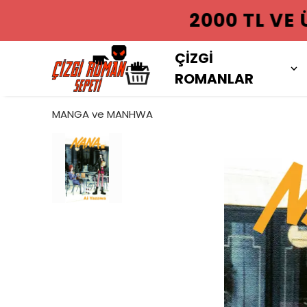
2000 TL VE
ÇİZGİ
ROMANLAR
MANGA ve MANHWA