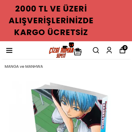
2000 TL VE ÜZERI
ALIŞVERIŞLERINIZDE
KARGO ÜCRETSIZ
0
MANGA ve MANHWA