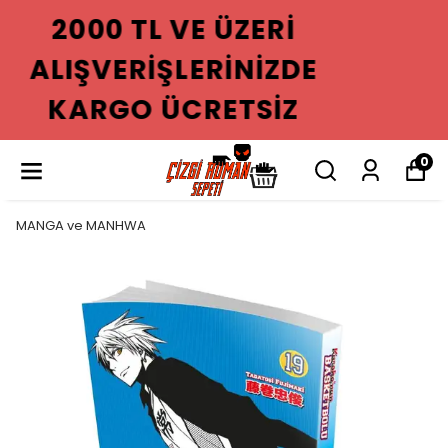
2000 TL VE ÜZERI
ALIŞVERIŞLERINIZDE
KARGO ÜCRETSIZ
0
MANGA ve MANHWA