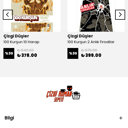
Çizgi Düşler
Çizgi Düşler
100 Kurşun 10 Harap
100 Kurşun 2 Anlık Fırsatlar
₺ 540.00
₺ 570.00
%
30
%
30
₺ 378.00
₺ 399.00
Bilgi