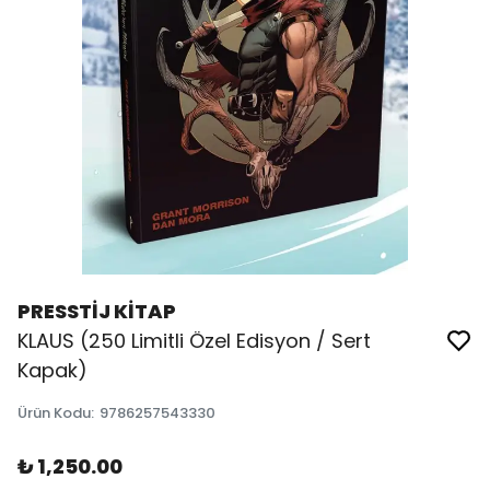
PRESSTİJ KİTAP
KLAUS (250 Limitli Özel Edisyon / Sert
Kapak)
Ürün Kodu
:
9786257543330
₺ 1,250.00