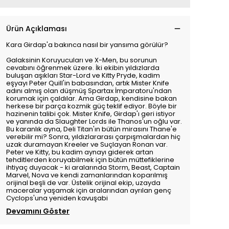
Ürün Açıklaması
Kara Girdap'a bakınca nasıl bir yansıma görülür?
Galaksinin Koruyucuları ve X-Men, bu sorunun
cevabını öğrenmek üzere. İki ekibin yıldızlarda
buluşan aşıkları Star-Lord ve Kitty Pryde, kadim
eşyayı Peter Quill'in babasından, artık Mister Knife
adını almış olan düşmüş Spartax İmparatoru'ndan
korumak için çaldılar. Ama Girdap, kendisine bakan
herkese bir parça kozmik güç teklif ediyor. Böyle bir
hazinenin talibi çok. Mister Knife, Girdap'ı geri istiyor
ve yanında da Slaughter Lords ile Thanos'un oğlu var.
Bu karanlık ayna, Deli Titan'ın bütün mirasını Thane'e
verebilir mi? Sonra, yıldızlararası çarpışmalardan hiç
uzak duramayan Kreeler ve Suçlayan Ronan var.
Peter ve Kitty, bu kadim aynayı giderek artan
tehditlerden koruyabilmek için bütün müttefiklerine
ihtiyaç duyacak - ki aralarında Storm, Beast, Captain
Marvel, Nova ve kendi zamanlarından koparılmış
orijinal beşli de var. Üstelik orijinal ekip, uzayda
maceralar yaşamak için aralarından ayrılan genç
Cyclops'una yeniden kavuşabi
Devamını Göster