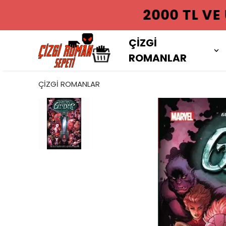
2000 TL VE
ÇİZGİ
ROMANLAR
ÇİZGİ ROMANLAR