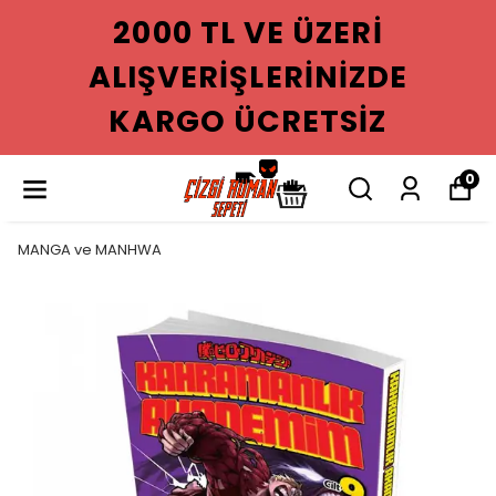
2000 TL VE ÜZERI
ALIŞVERIŞLERINIZDE
KARGO ÜCRETSIZ
0
MANGA ve MANHWA