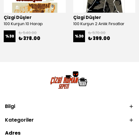
Çizgi Düşler
Çizgi Düşler
100 Kurşun 10 Harap
100 Kurşun 2 Anlık Fırsatlar
₺ 540.00
₺ 570.00
%
30
%
30
₺ 378.00
₺ 399.00
Bilgi
Kategoriler
Adres