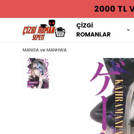
2000 TL VE
ÇİZGİ
ROMANLAR
MANGA ve MANHWA