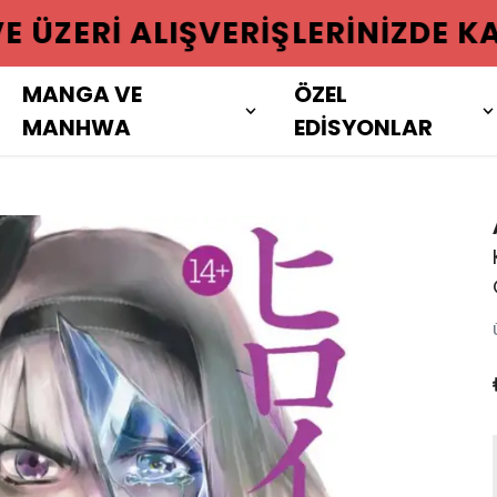
 ÜZERI ALIŞVERIŞLERINIZDE KAR
MANGA VE
ÖZEL
MANHWA
EDİSYONLAR