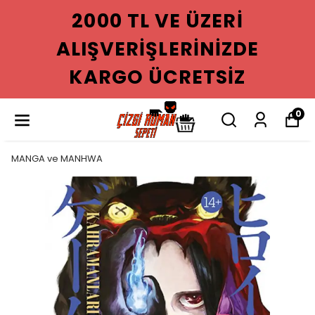
2000 TL VE ÜZERI
ALIŞVERIŞLERINIZDE
KARGO ÜCRETSIZ
0
MANGA ve MANHWA