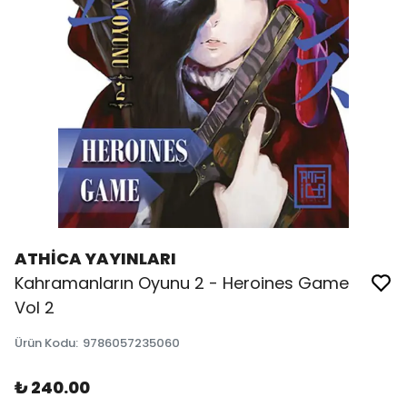
ATHİCA YAYINLARI
Kahramanların Oyunu 2 - Heroines Game
Vol 2
Ürün Kodu
:
9786057235060
₺ 240.00