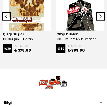
Çizgi Düşler
Çizgi Düşler
100 Kurşun 10 Harap
100 Kurşun 2 Anlık Fırsatlar
₺ 540.00
₺ 570.00
%
30
%
30
₺ 378.00
₺ 399.00
Bilgi