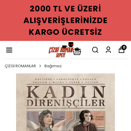
2000 TL VE ÜZERI
ALIŞVERIŞLERINIZDE
KARGO ÜCRETSIZ
0
ÇİZGİ ROMANLAR
Bağımsız