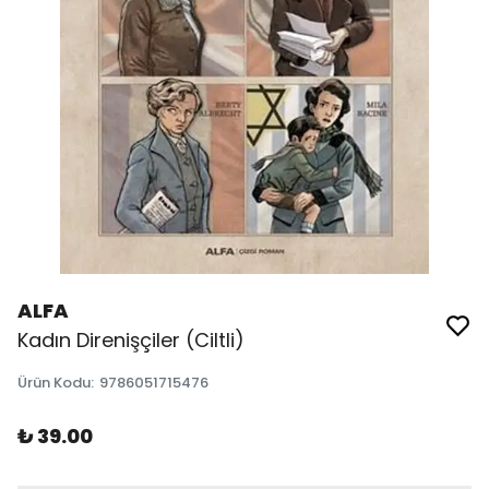
ALFA
Kadın Direnişçiler (Ciltli)
Ürün Kodu
:
9786051715476
₺ 39.00