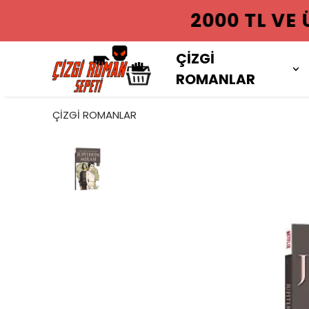
2000 TL VE
ÇİZGİ
ROMANLAR
ÇİZGİ ROMANLAR