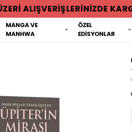
 ÜZERI ALIŞVERIŞLERINIZDE KAR
MANGA VE
ÖZEL
MANHWA
EDİSYONLAR