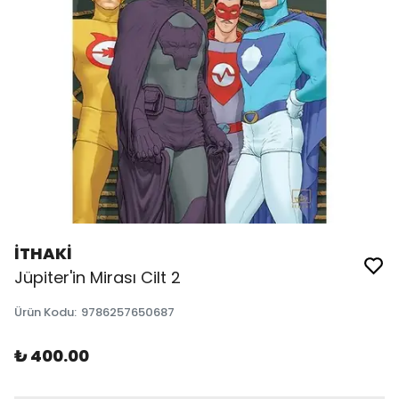
İTHAKİ
Jüpiter'in Mirası Cilt 2
Ürün Kodu
:
9786257650687
₺ 400.00