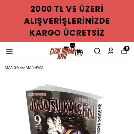
2000 TL VE ÜZERI
ALIŞVERIŞLERINIZDE
KARGO ÜCRETSIZ
0
MANGA ve MANHWA