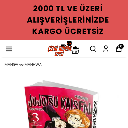
2000 TL VE ÜZERI
ALIŞVERIŞLERINIZDE
KARGO ÜCRETSIZ
0
MANGA ve MANHWA