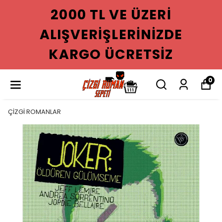
2000 TL VE ÜZERI
ALIŞVERIŞLERINIZDE
KARGO ÜCRETSIZ
0
ÇİZGİ ROMANLAR