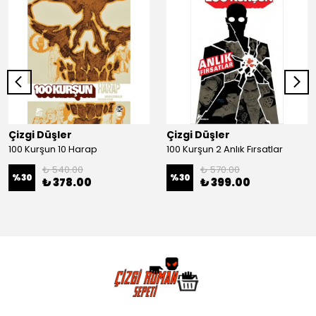
Çizgi Düşler
Çizgi Düşler
100 Kurşun 10 Harap
100 Kurşun 2 Anlık Fırsatlar
₺ 540.00
₺ 570.00
%
30
%
30
₺ 378.00
₺ 399.00