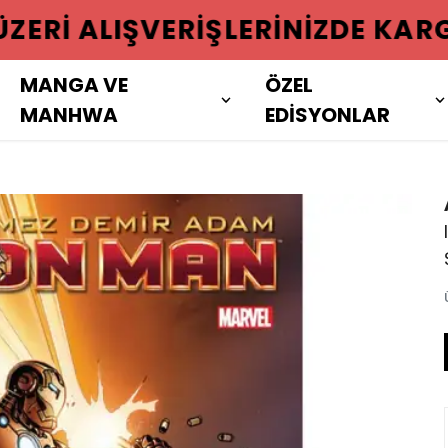
 ÜZERI ALIŞVERIŞLERINIZDE KAR
MANGA VE
ÖZEL
MANHWA
EDİSYONLAR