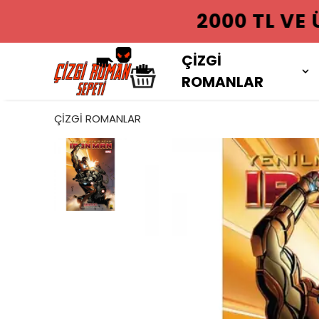
2000 TL VE
ÇİZGİ
ROMANLAR
ÇİZGİ ROMANLAR