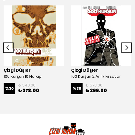
Çizgi Düşler
Çizgi Düşler
100 Kurşun 10 Harap
100 Kurşun 2 Anlık Fırsatlar
₺ 540.00
₺ 570.00
%
30
%
30
₺ 378.00
₺ 399.00