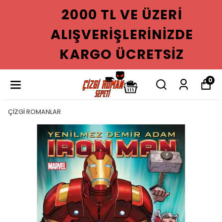
2000 TL VE ÜZERI
ALIŞVERIŞLERINIZDE
KARGO ÜCRETSIZ
0
ÇİZGİ ROMANLAR