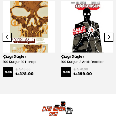
Çizgi Düşler
Çizgi Düşler
100 Kurşun 10 Harap
100 Kurşun 2 Anlık Fırsatlar
₺ 540.00
₺ 570.00
%
30
%
30
₺ 378.00
₺ 399.00