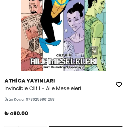
ATHİCA YAYINLARI
Invincible Cilt 1 - Aile Meseleleri
Ürün Kodu
:
9786259861258
₺ 460.00