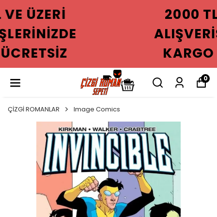
2000 TL VE ÜZERI
ALIŞVERIŞLERINIZDE
KARGO ÜCRETSIZ
0
ÇİZGİ ROMANLAR
Image Comics