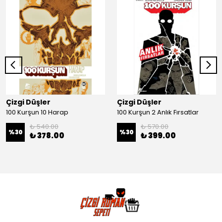
Çizgi Düşler
Çizgi Düşler
100 Kurşun 10 Harap
100 Kurşun 2 Anlık Fırsatlar
₺ 540.00
₺ 570.00
%
30
%
30
₺ 378.00
₺ 399.00