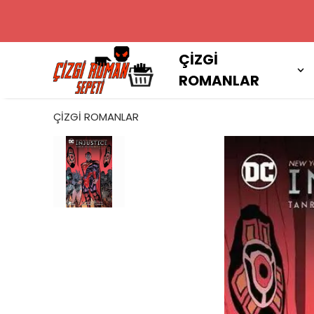
2000 TL VE
ÇİZGİ
ROMANLAR
ÇİZGİ ROMANLAR