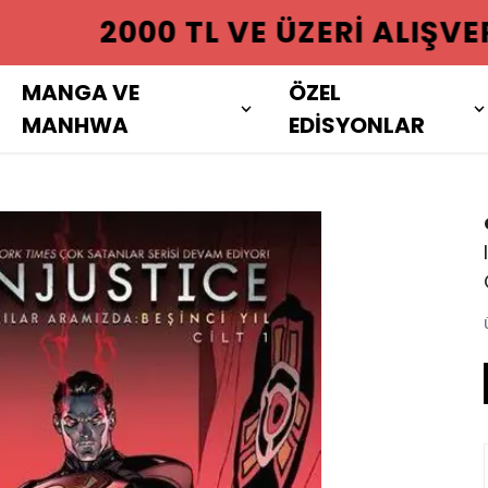
 ÜZERI ALIŞVERIŞLERINIZDE KAR
MANGA VE
ÖZEL
MANHWA
EDİSYONLAR